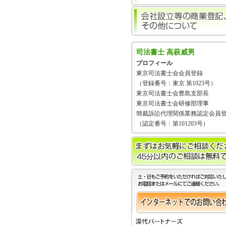
司法書士 高萩威男
プロフィール
東京司法書士会会員登録
（登録番号：東京 第1023号）
東京司法書士会豊島支部長
東京司法書士会研修部理事
簡裁訴訟代理関係業務認定会員
（認定番号：第101203号）