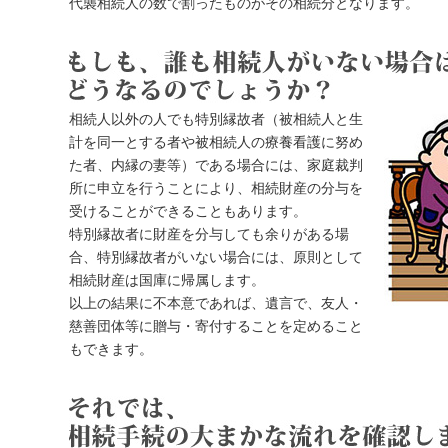
代襲相続人の数で割ったものがその相続分となります。
相続人以外の人でも特別縁故者（被相続人と生
計を同一とする者や被相続人の療養看護に努め
た者、内縁の妻等）である場合には、家庭裁判
所に申立を行うことにより、相続財産の分与を
受けることができることもあります。
特別縁故者に財産を分与しても余りがある場
合、特別縁故者がいない場合には、原則として
相続財産は国庫に帰属します。
以上の結果に不本意であれば、遺言で、友人・
慈善団体等に贈与・寄付することを定めること
もできます。