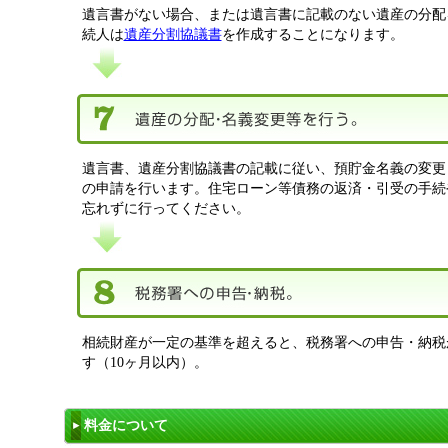
遺言書がない場合、または遺言書に記載のない遺産の分配
続人は
遺産分割協議書
を作成することになります。
遺言書、遺産分割協議書の記載に従い、預貯金名義の変更
の申請を行います。住宅ローン等債務の返済・引受の手続
忘れずに行ってください。
相続財産が一定の基準を超えると、税務署への申告・納税
す（10ヶ月以内）。
料金について