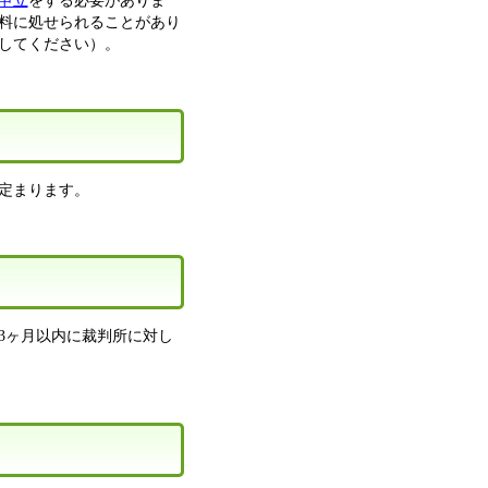
申立
をする必要がありま
料に処せられることがあり
してください）。
定まります。
3ヶ月以内に裁判所に対し