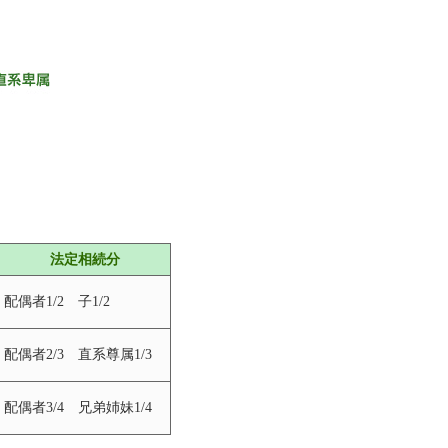
法定相続分
配偶者1/2 子1/2
配偶者2/3 直系尊属1/3
配偶者3/4 兄弟姉妹1/4