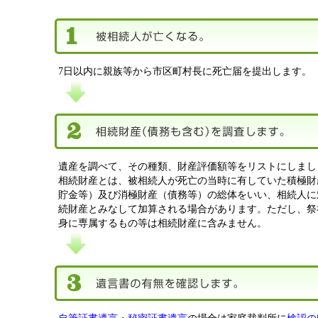
7日以内に親族等から市区町村長に死亡届を提出します。
遺産を調べて、その種類、財産評価額等をリストにしまし
相続財産とは、被相続人が死亡の当時に有していた積極財
貯金等）及び消極財産（債務等）の総体をいい、相続人に
続財産とみなして加算される場合があります。ただし、祭
身に専属するもの等は相続財産に含みません。