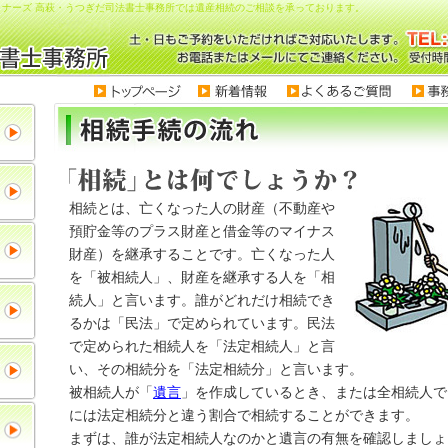
ナーズ 高萩・うつぎだ司法書士事務所では遺産相続のご相談を承っております。
相続とは、亡くなった人の財産（不動産や
預貯金等のプラス財産と借金等のマイナス
財産）を継承することです。亡くなった人
を「被相続人」、財産を継承する人を「相
続人」と言います。誰がどれだけ相続でき
るかは「民法」で定められています。民法
で定められた相続人を「法定相続人」と言
い、その相続分を「法定相続分」と言います。
被相続人が「
遺言
」を作成しているとき、または全相続人で
には法定相続分と違う割合で相続することができます。
まずは、誰が法定相続人なのかと遺言の有無を確認しましょ