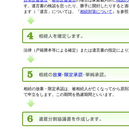
自筆証書遺言
・
秘密証書遺言
の場合は家庭裁判所に
検認の
す。遺言書の検認を怠ったり、勝手に開封したりすると過
ます（「遺言」については、『
相続対策について
』を参照
法律（戸籍謄本等による確定）または遺言書の指定により
相続の放棄・限定承認は、被相続人が亡くなってから原則
て申立をします。この期間を熟慮期間といいます。