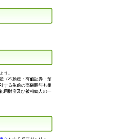
ょう。
産（不動産・有価証券・預
対する生前の高額贈与も相
祀用財産及び被相続人の一